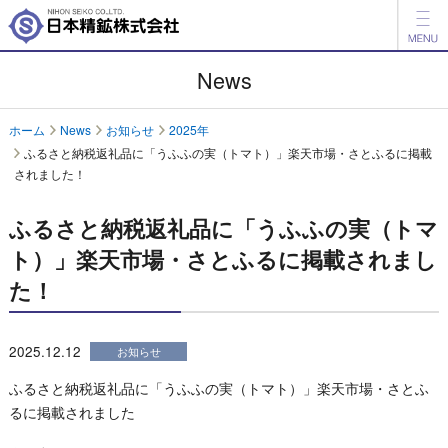
製品情報
News
開発品情報
ホーム
News
お知らせ
2025年
ふるさと納税返礼品に「うふふの実（トマト）」楽天市場・さとふるに掲載
会社案内
されました！
IR情報
ふるさと納税返礼品に「うふふの実（トマ
ESG情報
ト）」楽天市場・さとふるに掲載されまし
た！
採用情報
アグリ事業
2025.12.12
お知らせ
English
中文
ふるさと納税返礼品に「うふふの実（トマト）」楽天市場・さとふ
るに掲載されました
お問い合わせ