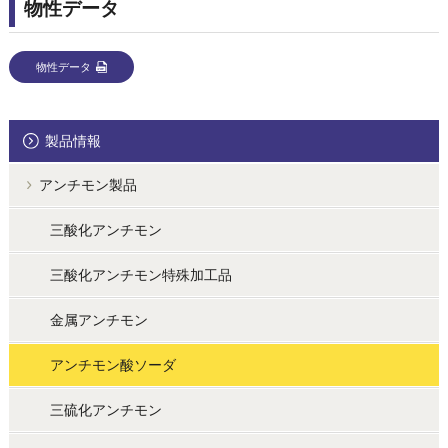
物性データ
物性データ
製品情報
アンチモン製品
三酸化アンチモン
三酸化アンチモン特殊加工品
金属アンチモン
アンチモン酸ソーダ
三硫化アンチモン