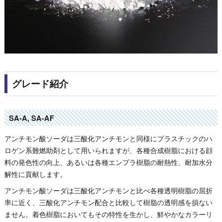
グレード紹介
SA-A, SA-AF
アンチモン酸ソーダは三酸化アンチモンと同様にプラスチックのハ
ロゲン系難燃助剤として用いられますが、各種合成樹脂における顔
料の発色性の向上、あるいは各種エンプラ樹脂の耐熱性、耐加水分
解性に貢献します。
アンチモン酸ソーダは三酸化アンチモンと比べ各種透明樹脂の屈折
率に近く、三酸化アンチモン配合と比較して樹脂の透明感を損ない
ません。着色樹脂においてもその特性を生かし、鮮やかなカラーリ