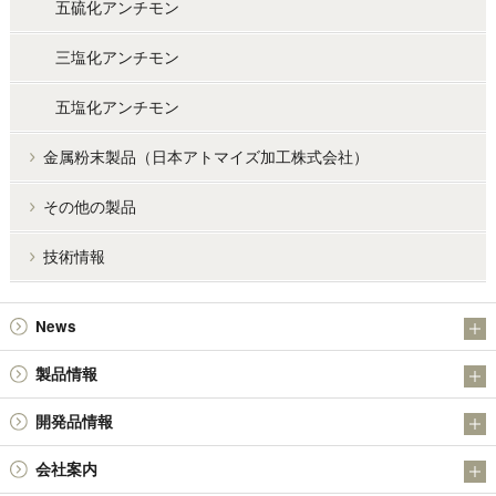
五硫化アンチモン
三塩化アンチモン
五塩化アンチモン
金属粉末製品（日本アトマイズ加工株式会社）
その他の製品
技術情報
News
お知らせ
製品情報
IR
アンチモン製品
開発品情報
金属粉末製品（日本アトマイズ加工株式会社）
日本精鉱（株）の金属硫化物SULMICSシリーズの開発について
会社案内
その他の製品
日本精鉱（株）の四酸化アンチモン