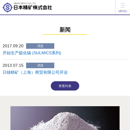
新闻
新闻
产品信息
2017.09.20
公司介绍
消息
开始生产硫化锡 (SULMICS系列)
投资者关系
2013.07.15
消息
日锑精矿（上海）商贸有限公司开业
日本語
English
查看列表
咨询