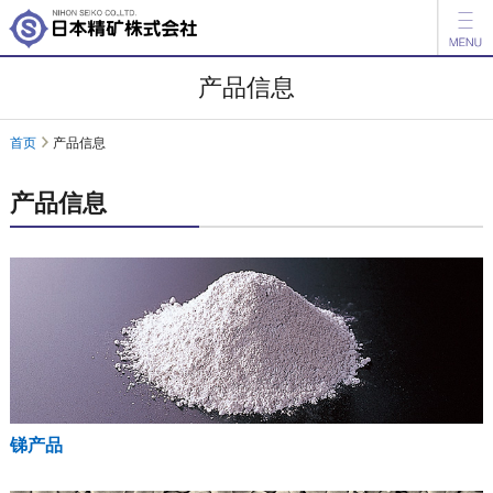
新闻
产品信息
产品信息
首页
产品信息
公司介绍
产品信息
投资者关系
日本語
English
咨询
锑产品