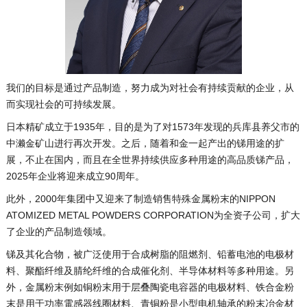
我们的目标是通过产品制造，努力成为对社会有持续贡献的企业，从
而实现社会的可持续发展。
日本精矿成立于1935年，目的是为了对1573年发现的兵库县养父市的
中濑金矿山进行再次开发。之后，随着和金一起产出的锑用途的扩
展，不止在国内，而且在全世界持续供应多种用途的高品质锑产品，
2025年企业将迎来成立90周年。
此外，2000年集团中又迎来了制造销售特殊金属粉末的NIPPON
ATOMIZED METAL POWDERS CORPORATION为全资子公司，扩大
了企业的产品制造领域。
锑及其化合物，被广泛使用于合成树脂的阻燃剂、铅蓄电池的电极材
料、聚酯纤维及腈纶纤维的合成催化剂、半导体材料等多种用途。另
外，金属粉末例如铜粉末用于层叠陶瓷电容器的电极材料、铁合金粉
末是用于功率電感器线圈材料、青铜粉是小型电机轴承的粉末冶金材