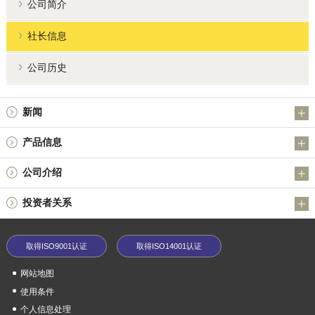
公司简介
社长信息
公司历史
新闻
消息
产品信息
投资者关系
锑产品
公司介绍
金属粉末制品（Nippon Atomized Metal Powders Corporation）
公司简介
投资者关系
其他产品
社长信息
红利变化
技术信息
公司历史
取得ISO9001认证
取得ISO14001认证
业绩亮点
中期经营计划
网站地图
使用条件
个人信息处理