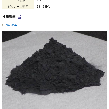
ビッカース硬度
128-138HV
技術資料
No.054