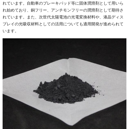
れています。自動車のブレーキパッド等に固体潤滑剤として用いら
れ始めており、銅フリー、アンチモンフリーの潤滑剤として期待さ
れています。また、次世代太陽電池の光電変換材料や、液晶ディス
プレイの光吸収材料としての活用についても適用開発が進められて
います。