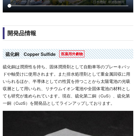
開発品情報
硫化銅 Copper Sulfide
硫化銅は潤滑性を持ち、固体潤滑剤として自動車等のブレーキパッ
ドや軸受けに使用されます。また排水処理剤として重金属回収に用
いられるほか、半導体としての性質を持つことから太陽電池の光吸
収層として用いられ、リチウムイオン電池や全固体電池の材料とし
ても研究が進められています。現在、硫化第二銅（CuS）、硫化第
一銅（Cu
S）を開発品としてラインアップしております。
2