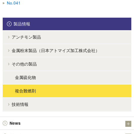
No.041
製品情報
アンチモン製品
金属粉末製品（日本アトマイズ加工株式会社）
その他の製品
金属硫化物
複合難燃剤
技術情報
News
お知らせ