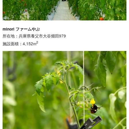
minori ファームやぶ
所在地：兵庫県養父市大谷畑田979
2
施設面積：4,152m