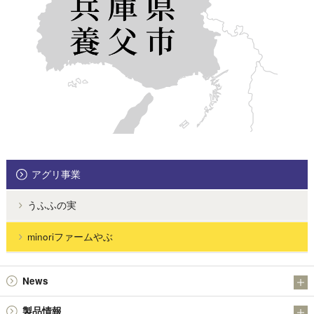
アグリ事業
うふふの実
minoriファームやぶ
News
お知らせ
製品情報