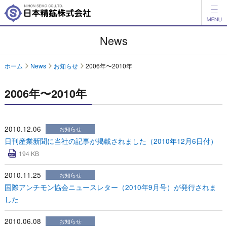
製品情報
News
開発品情報
ホーム
News
お知らせ
2006年〜2010年
会社案内
2006年〜2010年
IR情報
ESG情報
2010.12.06
お知らせ
日刊産業新聞に当社の記事が掲載されました（2010年12月6日付）
採用情報
194 KB
アグリ事業
2010.11.25
お知らせ
国際アンチモン協会ニュースレター（2010年9月号）が発行されま
English
中文
した
お問い合わせ
2010.06.08
お知らせ