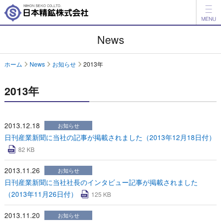
製品情報
News
開発品情報
ホーム
News
お知らせ
2013年
会社案内
2013年
IR情報
ESG情報
2013.12.18
お知らせ
日刊産業新聞に当社の記事が掲載されました（2013年12月18日付）
採用情報
82 KB
アグリ事業
2013.11.26
お知らせ
日刊産業新聞に当社社長のインタビュー記事が掲載されました
English
中文
（2013年11月26日付）
125 KB
お問い合わせ
2013.11.20
お知らせ