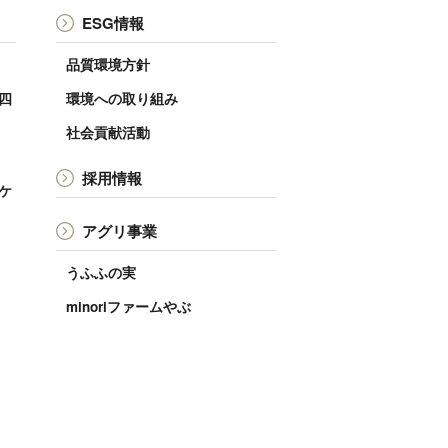
ESG情報
品質環境方針
 四
環境への取り組み
社会貢献活動
採用情報
ンケ
アグリ事業
うふふの実
minoriファームやぶ