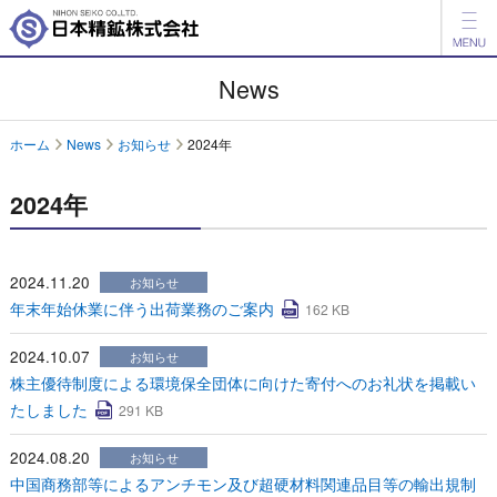
製品情報
News
開発品情報
ホーム
News
お知らせ
2024年
会社案内
2024年
IR情報
ESG情報
2024.11.20
お知らせ
年末年始休業に伴う出荷業務のご案内
162 KB
採用情報
2024.10.07
お知らせ
アグリ事業
株主優待制度による環境保全団体に向けた寄付へのお礼状を掲載い
たしました
291 KB
English
中文
2024.08.20
お知らせ
お問い合わせ
中国商務部等によるアンチモン及び超硬材料関連品目等の輸出規制