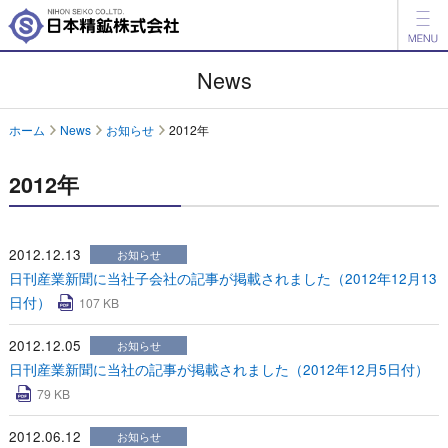
製品情報
News
開発品情報
ホーム
News
お知らせ
2012年
会社案内
2012年
IR情報
ESG情報
2012.12.13
お知らせ
日刊産業新聞に当社子会社の記事が掲載されました（2012年12月13
採用情報
日付）
107 KB
アグリ事業
2012.12.05
お知らせ
日刊産業新聞に当社の記事が掲載されました（2012年12月5日付）
English
中文
79 KB
お問い合わせ
2012.06.12
お知らせ