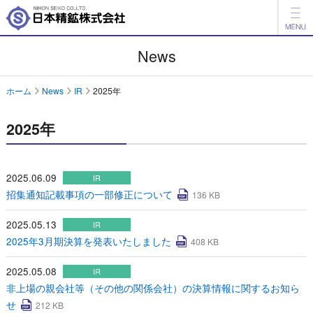
製品情報
News
開発品情報
ホーム
News
IR
2025年
会社案内
2025年
IR情報
ESG情報
2025.06.09
IR
招集通知記載事項の一部修正について
136 KB
採用情報
2025.05.13
IR
アグリ事業
2025年3月期決算を発表いたしました
408 KB
English
中文
2025.05.08
IR
非上場の親会社等（その他の関係会社）の決算情報に関するお知ら
お問い合わせ
せ
212 KB