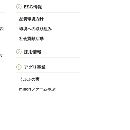
ESG情報
品質環境方針
 四
環境への取り組み
社会貢献活動
採用情報
ンケ
アグリ事業
うふふの実
minoriファームやぶ