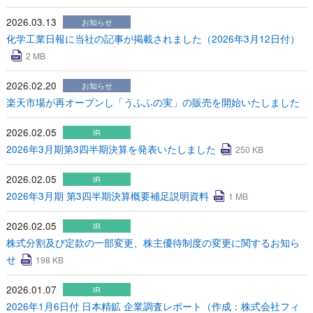
2026.03.13
お知らせ
化学工業日報に当社の記事が掲載されました（2026年3月12日付）
2 MB
2026.02.20
お知らせ
楽天市場が再オープンし「うふふの実」の販売を開始いたしました
2026.02.05
IR
2026年3月期第3四半期決算を発表いたしました
250 KB
2026.02.05
IR
2026年3月期 第3四半期決算概要補足説明資料
1 MB
2026.02.05
IR
株式分割及び定款の一部変更、株主優待制度の変更に関するお知ら
せ
198 KB
2026.01.07
IR
2026年1月6日付 日本精鉱 企業調査レポート（作成：株式会社フィ