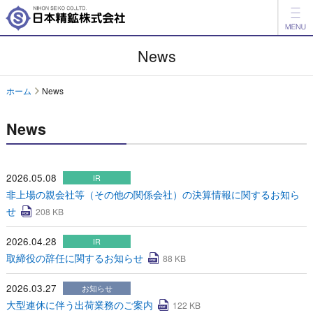
製品情報
News
開発品情報
ホーム
News
会社案内
News
IR情報
ESG情報
2026.05.08
IR
非上場の親会社等（その他の関係会社）の決算情報に関するお知ら
採用情報
せ
208 KB
アグリ事業
2026.04.28
IR
取締役の辞任に関するお知らせ
88 KB
English
中文
2026.03.27
お知らせ
お問い合わせ
大型連休に伴う出荷業務のご案内
122 KB