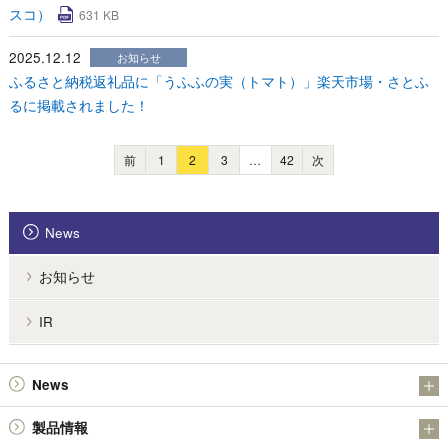
スコ）
631 KB
2025.12.12
お知らせ
ふるさと納税返礼品に「うふふの実（トマト）」楽天市場・さとふ
るに掲載されました！
前
1
2
3
…
42
次
News
お知らせ
IR
News
お知らせ
製品情報
IR