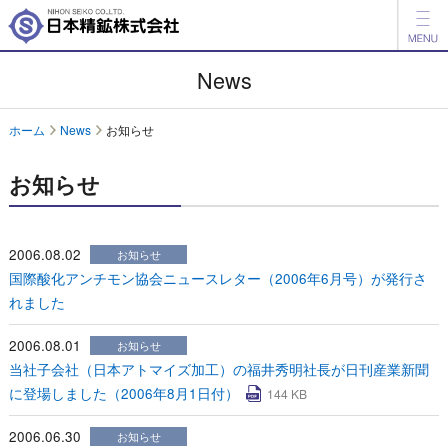
製品情報
News
開発品情報
ホーム
News
お知らせ
会社案内
お知らせ
IR情報
ESG情報
2006.08.02
お知らせ
国際酸化アンチモン協会ニュースレター（2006年6月号）が発行さ
採用情報
れました
アグリ事業
2006.08.01
お知らせ
当社子会社（日本アトマイズ加工）の福井秀明社長が日刊産業新聞
English
中文
に登場しました（2006年8月1日付）
144 KB
お問い合わせ
2006.06.30
お知らせ