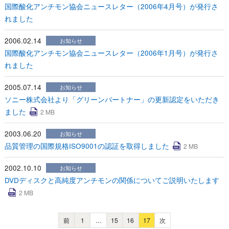
国際酸化アンチモン協会ニュースレター（2006年4月号）が発行さ
れました
2006.02.14
お知らせ
国際酸化アンチモン協会ニュースレター（2006年1月号）が発行さ
れました
2005.07.14
お知らせ
ソニー株式会社より「グリーンパートナー」の更新認定をいただき
ました
2 MB
2003.06.20
お知らせ
品質管理の国際規格ISO9001の認証を取得しました
2 MB
2002.10.10
お知らせ
DVDディスクと高純度アンチモンの関係についてご説明いたします
2 MB
前
1
…
15
16
17
次